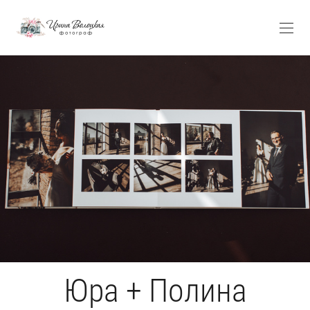
Юра + Полина