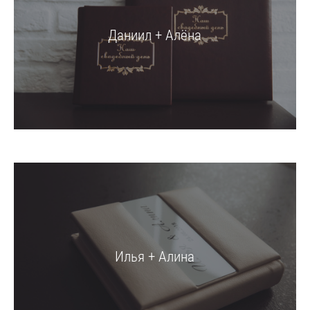
Даниил + Алёна
Илья + Алина