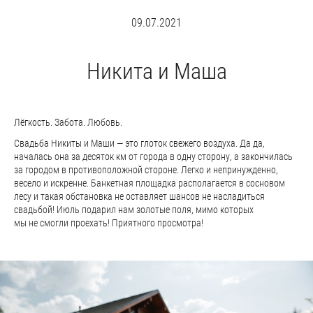
09.07.2021
Никита и Маша
Лёгкость. Забота. Любовь.
Свадьба Никиты и Маши — это глоток свежего воздуха. Да да,
началась она за десяток км от города в одну сторону, а закончилась
за городом в противоположной стороне. Легко и непринужденно,
весело и искренне. Банкетная площадка располагается в сосновом
лесу и такая обстановка не оставляет шансов не насладиться
свадьбой! Июль подарил нам золотые поля, мимо которых
мы не смогли проехать! Приятного просмотра!